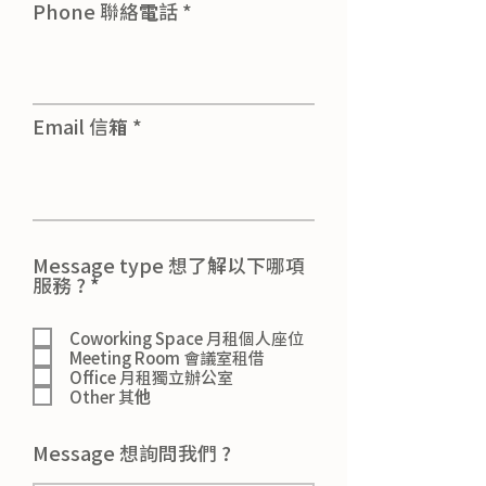
Phone 聯絡電話
Email 信箱
Message type 想了解以下哪項
必
服務 ?
*
填
Coworking Space 月租個人座位
Meeting Room 會議室租借
Office 月租獨立辦公室
Other 其他
Message 想詢問我們 ?