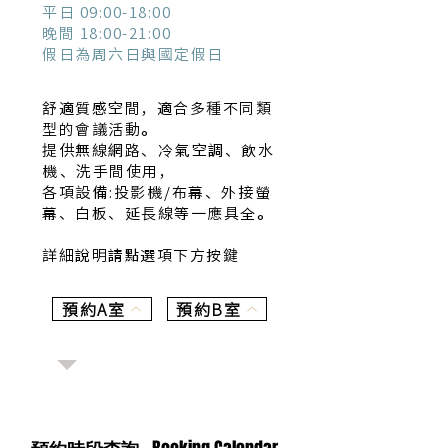
平日 09:00-18:00
晚間 18:00-21:00
假日為周六日與國定假日
舒適質感空間，適合多種不同類
型的會議活動。
提供無線網路、冷氣空調、飲水
機、洗手間使用，
各項設備:
投影機/布幕、外接螢
幕、白板、延長線等一應具全。
詳細說明請點選項下方按鍵
預約A室
預約B室