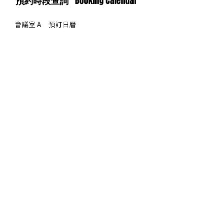
​預約時段查詢
Booking Calendar
​會議室 A 預訂日曆​